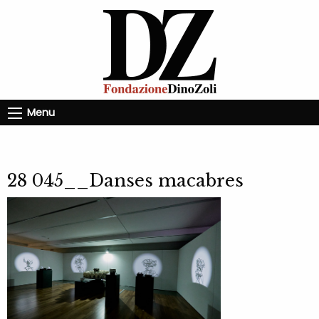
Menu
28 045__Danses macabres