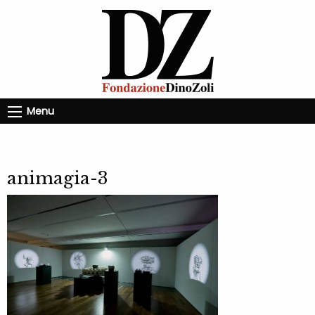
Menu
animagia-3