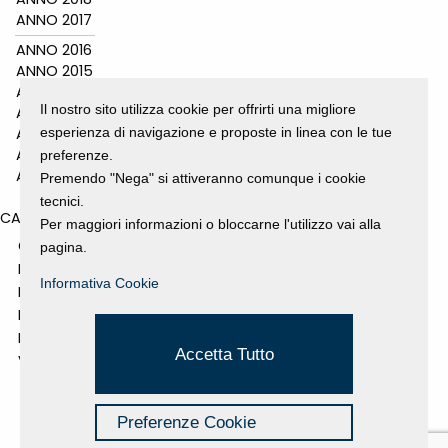
ANNO 2017
ANNO 2016
ANNO 2015
ANNO 2014
Il nostro sito utilizza cookie per offrirti una migliore
ANNO 2011
esperienza di navigazione e proposte in linea con le tue
ANNO 2010
ANNO 2009
preferenze.
ANNO 2008
Premendo "Nega" si attiveranno comunque i cookie
tecnici.
CATEGORIES
Per maggiori informazioni o bloccarne l'utilizzo vai alla
GALLERY
pagina.
MOSTRE E EVENTI
Informativa Cookie
NEWS
PROGETTI SOSTENUTI
RASSEGNA STAMPA
Accetta Tutto
VIDEO
Preferenze Cookie