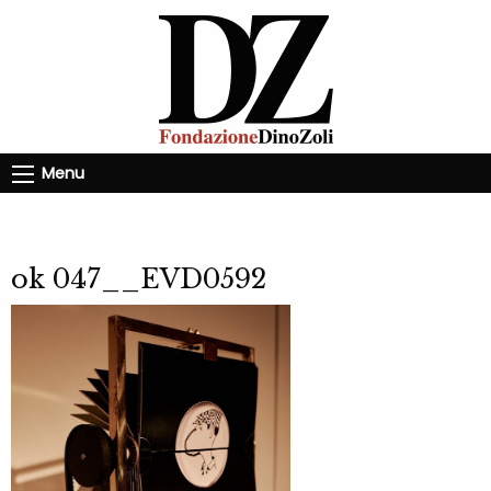
Menu
ok 047__EVD0592