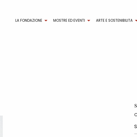
LA FONDAZIONE
MOSTRE ED EVENTI
ARTE E SOSTENIBILITA
S