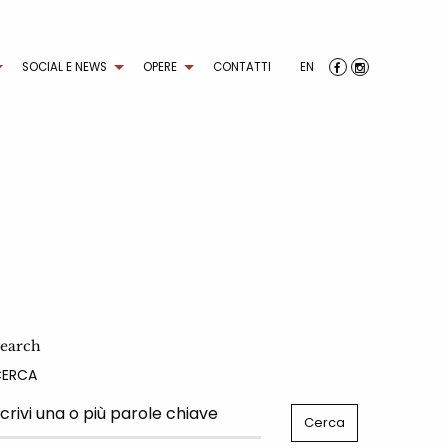
SOCIAL E NEWS
OPERE
CONTATTI
EN
earch
CERCA