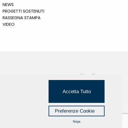
NEWS
PROGETTI SOSTENUTI
RASSEGNA STAMPA
VIDEO
Cookie Policy
Privacy Policy
Accetta Tutto
Credits
Managed by Hi-Net
Preferenze Cookie
Nega