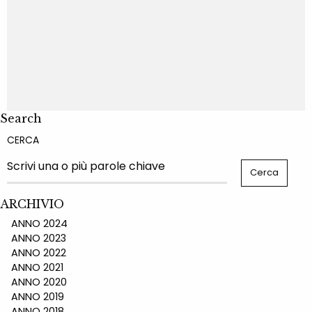
Search
CERCA
ARCHIVIO
ANNO 2024
ANNO 2023
ANNO 2022
ANNO 2021
ANNO 2020
ANNO 2019
ANNO 2018