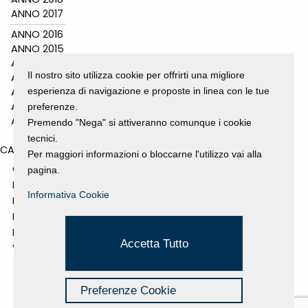
ANNO 2017
ANNO 2016
ANNO 2015
ANNO 2014
Il nostro sito utilizza cookie per offrirti una migliore
ANNO 2011
esperienza di navigazione e proposte in linea con le tue
ANNO 2010
ANNO 2009
preferenze.
ANNO 2008
Premendo "Nega" si attiveranno comunque i cookie
tecnici.
CATEGORIES
Per maggiori informazioni o bloccarne l'utilizzo vai alla
GALLERY
pagina.
MOSTRE E EVENTI
Informativa Cookie
NEWS
PROGETTI SOSTENUTI
RASSEGNA STAMPA
Accetta Tutto
VIDEO
Preferenze Cookie