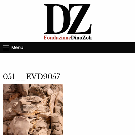
Menu
051__EVD9057