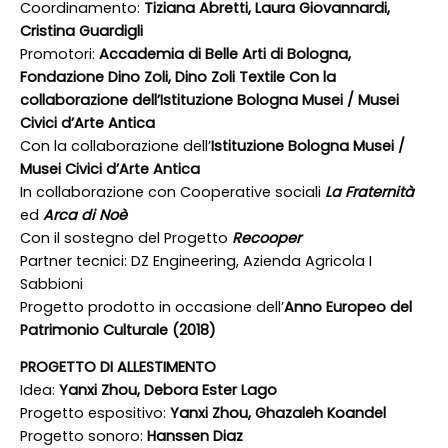
Coordinamento: ​
Tiziana Abretti, Laura Giovannardi,
Cristina Guardigli
Promotori: ​
Accademia di Belle Arti di Bologna,
Fondazione Dino Zoli, Dino Zoli Textile Con la
collaborazione dell’​Istituzione Bologna Musei / Musei
Civici d’Arte Antica
Con la collaborazione dell’​
Istituzione Bologna Musei /
Musei Civici d’Arte Antica
In collaborazione con Cooperative sociali​ ​
La Fraternità
ed ​
Arca di Noè
Con il sostegno del Progetto ​
Recooper
Partner tecnici: ​DZ Engineering, Azienda Agricola I
Sabbioni
Progetto prodotto in occasione dell’
​Anno Europeo del
Patrimonio Culturale (2018)
PROGETTO DI ALLESTIMENTO
Idea:
​Yanxi Zhou, Debora Ester Lago
Progetto espositivo: ​
Yanxi Zhou, Ghazaleh Koandel
Progetto sonoro:
​Hanssen Diaz