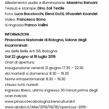
Allestimento audio e illuminazione: ​
Massimo Ranzani
Tessuti e stampe: ​
Dino Zoli Textile
Foto: ​
Luca Bacciocchi, Elena Dotti, Ghazaleh Koandel
Video: ​
Francesco Bona
Si ringrazia ​
Franco Vallini
INFORMAZIONI
Pinacoteca Nazionale di Bologna, Salone degli
Incamminati
via delle Belle Arti 56, Bologna
Dal 22 giugno al 18 luglio 2019
Orari di apertura:
inaugurazione venerdì 21 giugno 17:30 – 22:30
da martedì a domenica: 8.30 – 19.30
festivi infrasettimanali: 8.30 – 19.30
chiuso tutti i lunedì
Ingresso libero, ultimo ingresso 30 minuti prima degli
orari indicati
www.pinacotecabologna.beniculturali.i
t
www.ababo.it/ABA/2019/06/16/opentour-2019-