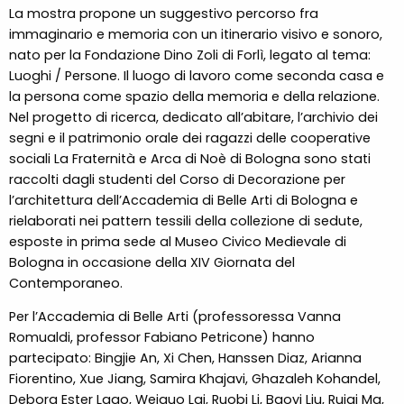
La mostra propone un suggestivo percorso fra
immaginario e memoria con un itinerario visivo e sonoro,
nato per la Fondazione Dino Zoli di Forlì, legato al tema:
Luoghi / Persone. Il luogo di lavoro come seconda casa e
la persona come spazio della memoria e della relazione.
Nel progetto di ricerca, dedicato all’abitare, l’archivio dei
segni e il patrimonio orale dei ragazzi delle cooperative
sociali ​La Fraternità ​e ​Arca di Noè di Bologna sono stati
raccolti dagli studenti del Corso di Decorazione per
l’architettura dell’Accademia di Belle Arti di Bologna e
rielaborati nei pattern tessili della collezione di sedute,
esposte in prima sede al Museo Civico Medievale di
Bologna in occasione della XIV Giornata del
Contemporaneo.
Per l’Accademia di Belle Arti (professoressa Vanna
Romualdi, professor Fabiano Petricone) hanno
partecipato: Bingjie An, Xi Chen, Hanssen Diaz, Arianna
Fiorentino, Xue Jiang, Samira Khajavi, Ghazaleh Kohandel,
Debora Ester Lago, Weiguo Lai, Ruobi Li, Baoyi Liu, Ruiqi Ma,