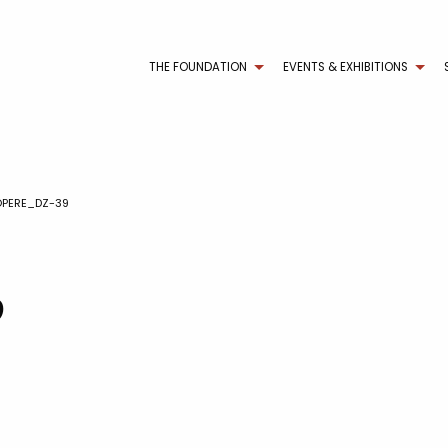
THE FOUNDATION
EVENTS & EXHIBITIONS
OPERE_DZ-39
9