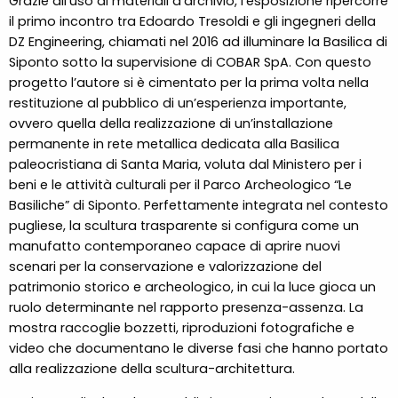
Grazie all’uso di materiali d’archivio, l’esposizione ripercorre
il primo incontro tra Edoardo Tresoldi e gli ingegneri della
DZ Engineering, chiamati nel 2016 ad illuminare la Basilica di
Siponto sotto la supervisione di COBAR SpA. Con questo
progetto l’autore si è cimentato per la prima volta nella
restituzione al pubblico di un’esperienza importante,
ovvero quella della realizzazione di un’installazione
permanente in rete metallica dedicata alla Basilica
paleocristiana di Santa Maria, voluta dal Ministero per i
beni e le attività culturali per il Parco Archeologico “Le
Basiliche” di Siponto. Perfettamente integrata nel contesto
pugliese, la scultura trasparente si configura come un
manufatto contemporaneo capace di aprire nuovi
scenari per la conservazione e valorizzazione del
patrimonio storico e archeologico, in cui la luce gioca un
ruolo determinante nel rapporto presenza-assenza. La
mostra raccoglie bozzetti, riproduzioni fotografiche e
video che documentano le diverse fasi che hanno portato
alla realizzazione della scultura-architettura.