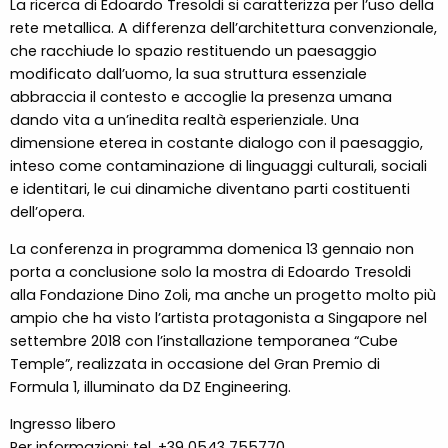
La ricerca di Edoardo Tresoldi si caratterizza per l’uso della
rete metallica. A differenza dell’architettura convenzionale,
che racchiude lo spazio restituendo un paesaggio
modificato dall’uomo, la sua struttura essenziale
abbraccia il contesto e accoglie la presenza umana
dando vita a un’inedita realtà esperienziale. Una
dimensione eterea in costante dialogo con il paesaggio,
inteso come contaminazione di linguaggi culturali, sociali
e identitari, le cui dinamiche diventano parti costituenti
dell’opera.
La conferenza in programma domenica 13 gennaio non
porta a conclusione solo la mostra di Edoardo Tresoldi
alla Fondazione Dino Zoli, ma anche un progetto molto più
ampio che ha visto l’artista protagonista a Singapore nel
settembre 2018 con l’installazione temporanea “Cube
Temple”, realizzata in occasione del Gran Premio di
Formula 1, illuminato da DZ Engineering.
Ingresso libero
Per informazioni: tel. +39 0543 755770