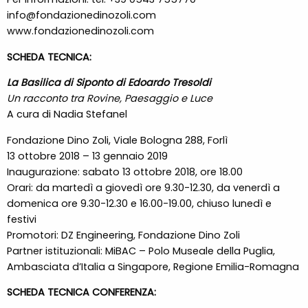
info@fondazionedinozoli.com
www.fondazionedinozoli.com
SCHEDA TECNICA:
La Basilica di Siponto di Edoardo Tresoldi
Un racconto tra Rovine, Paesaggio e Luce
A cura di Nadia Stefanel
Fondazione Dino Zoli, Viale Bologna 288, Forlì
13 ottobre 2018 – 13 gennaio 2019
Inaugurazione: sabato 13 ottobre 2018, ore 18.00
Orari: da martedì a giovedì ore 9.30-12.30, da venerdì a
domenica ore 9.30-12.30 e 16.00-19.00, chiuso lunedì e
festivi
Promotori: DZ Engineering, Fondazione Dino Zoli
Partner istituzionali: MiBAC – Polo Museale della Puglia,
Ambasciata d’Italia a Singapore, Regione Emilia-Romagna
SCHEDA TECNICA CONFERENZA: