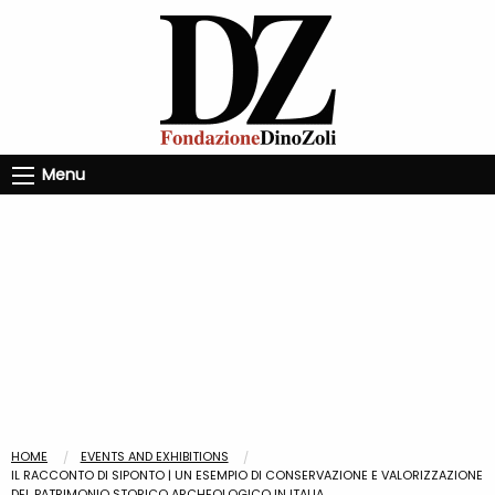
Menu
HOME
EVENTS AND EXHIBITIONS
IL RACCONTO DI SIPONTO | UN ESEMPIO DI CONSERVAZIONE E VALORIZZAZIONE
DEL PATRIMONIO STORICO ARCHEOLOGICO IN ITALIA