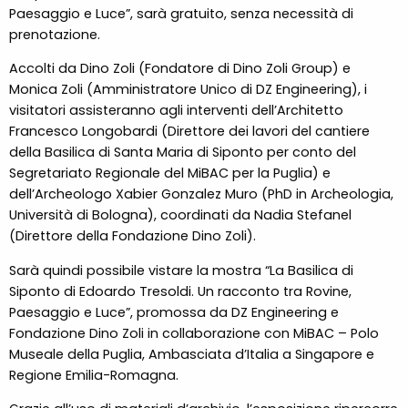
Paesaggio e Luce”, sarà gratuito, senza necessità di
prenotazione.
Accolti da Dino Zoli (Fondatore di Dino Zoli Group) e
Monica Zoli (Amministratore Unico di DZ Engineering), i
visitatori assisteranno agli interventi dell’Architetto
Francesco Longobardi (Direttore dei lavori del cantiere
della Basilica di Santa Maria di Siponto per conto del
Segretariato Regionale del MiBAC per la Puglia) e
dell’Archeologo Xabier Gonzalez Muro (PhD in Archeologia,
Università di Bologna), coordinati da Nadia Stefanel
(Direttore della Fondazione Dino Zoli).
Sarà quindi possibile vistare la mostra “La Basilica di
Siponto di Edoardo Tresoldi. Un racconto tra Rovine,
Paesaggio e Luce”, promossa da DZ Engineering e
Fondazione Dino Zoli in collaborazione con MiBAC – Polo
Museale della Puglia, Ambasciata d’Italia a Singapore e
Regione Emilia-Romagna.