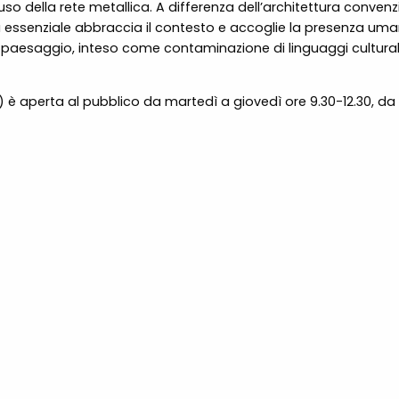
l’uso della rete metallica. A differenza dell’architettura conve
essenziale abbraccia il contesto e accoglie la presenza uman
paesaggio, inteso come contaminazione di linguaggi culturali, 
ì) è aperta al pubblico da martedì a giovedì ore 9.30-12.30, da