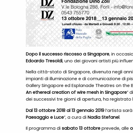
Dopo il successo riscosso a Singapore
, in occasi
Edoardo Tresoldi
, uno dei giovani artisti più infl
Nella città-stato di Singapore, divenuta negli ann
impianti di illuminazione e di comunicazione di pis
Gallery Singapore ed Esplanade Theatres on the Bay
An ethereal creation of wire mesh in Singapore
” d
dei successivi tre giorni di apertura, ha registrato
Dal 13 ottobre 2018 al 13 gennaio 2019
l’artista sar
Paesaggio e Luce
”, a cura di
Nadia Stefanel
.
Il programma di
sabato 13 ottobre
prevede, alle
o