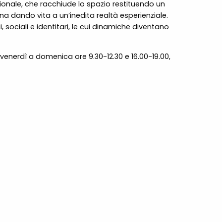
nzionale, che racchiude lo spazio restituendo un
a dando vita a un’inedita realtà esperienziale.
sociali e identitari, le cui dinamiche diventano
 venerdì a domenica ore 9.30-12.30 e 16.00-19.00,