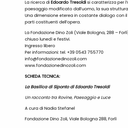
La ricerca di
Edoardo Tresoldi
si caratterizza per 
paesaggio modificato dall’uomo, la sua struttura 
Una dimensione eterea in costante dialogo con il 
parti costituenti dell’opera.
La Fondazione Dino Zoli (Viale Bologna, 288 – Forl
chiuso lunedì e festivi.
Ingresso libero
Per informazioni: tel. +39 0543 755770
info@fondazionedinozoli.com
www.fondazionedinozoli.com
SCHEDA TECNICA:
La Basilica di Siponto di Edoardo Tresoldi
Un racconto tra Rovine, Paesaggio e Luce
A cura di Nadia Stefanel
Fondazione Dino Zoli, Viale Bologna 288, Forlì