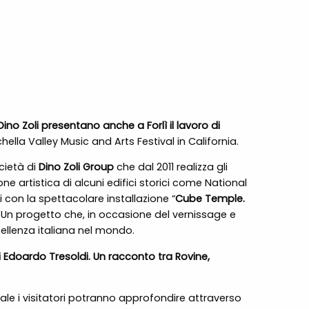
no Zoli presentano anche a Forlì il lavoro di
ella Valley Music and Arts Festival in California.
ocietà di
Dino Zoli Group
che dal 2011 realizza gli
ne artistica di alcuni edifici storici come National
 con la spettacolare installazione “
Cube Temple.
e. Un progetto che, in occasione del vernissage e
ccellenza italiana nel mondo.
di Edoardo Tresoldi. Un racconto tra Rovine,
uale i visitatori potranno approfondire attraverso