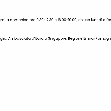
rdì a domenica ore 9.30-12.30 e 16.00-19.00, chiuso lunedì e fes
 Puglia, Ambasciata d’Italia a Singapore, Regione Emilia-Romag