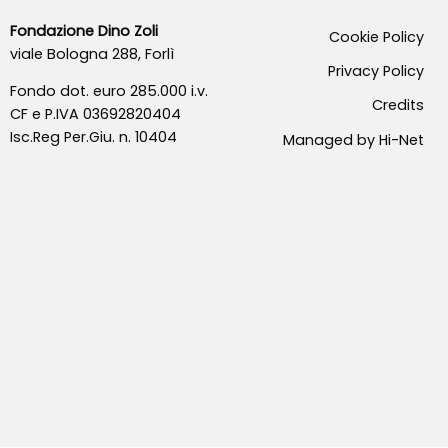
Fondazione Dino Zoli
Cookie Policy
viale Bologna 288, Forlì
Privacy Policy
Fondo dot. euro 285.000 i.v.
Credits
CF e P.IVA 03692820404
Isc.Reg Per.Giu. n. 10404
Managed by Hi-Net