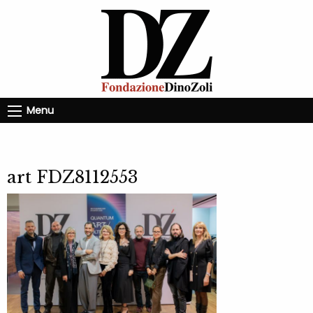
Menu
art FDZ8112553