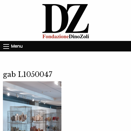
Menu
gab L1050047