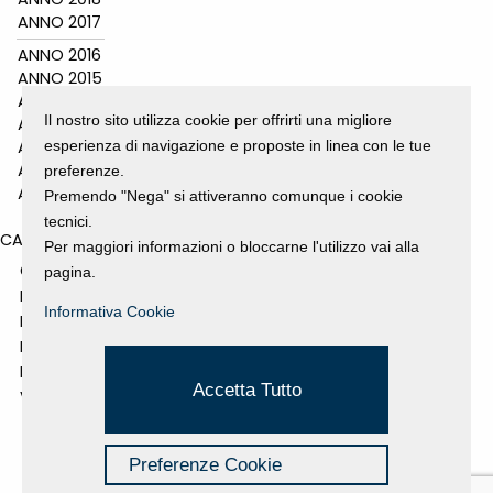
ANNO 2017
ANNO 2016
ANNO 2015
ANNO 2014
Il nostro sito utilizza cookie per offrirti una migliore
ANNO 2011
esperienza di navigazione e proposte in linea con le tue
ANNO 2010
ANNO 2009
preferenze.
ANNO 2008
Premendo "Nega" si attiveranno comunque i cookie
tecnici.
CATEGORIES
Per maggiori informazioni o bloccarne l'utilizzo vai alla
GALLERY
pagina.
MOSTRE E EVENTI
Informativa Cookie
NEWS
PROGETTI SOSTENUTI
RASSEGNA STAMPA
Accetta Tutto
VIDEO
Preferenze Cookie