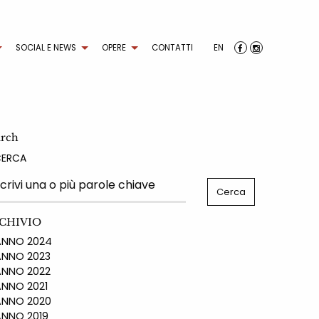
SOCIAL E NEWS
OPERE
CONTATTI
EN
arch
CERCA
CHIVIO
NO 2024
NO 2023
NO 2022
NO 2021
NO 2020
NO 2019