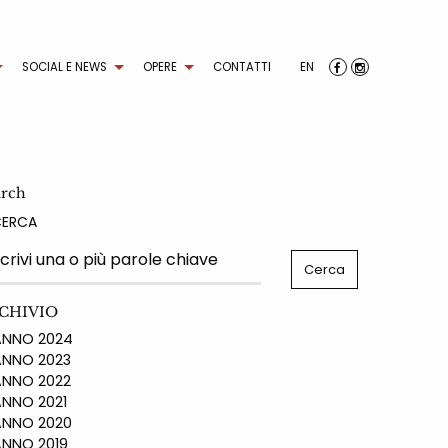
SOCIAL E NEWS
OPERE
CONTATTI
EN
arch
CERCA
CHIVIO
NO 2024
NO 2023
NO 2022
NO 2021
NO 2020
NO 2019