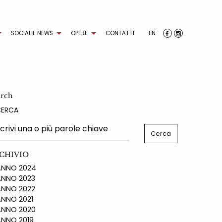
SOCIAL E NEWS
OPERE
CONTATTI
EN
arch
CERCA
CHIVIO
NO 2024
NO 2023
NO 2022
NO 2021
NO 2020
NO 2019