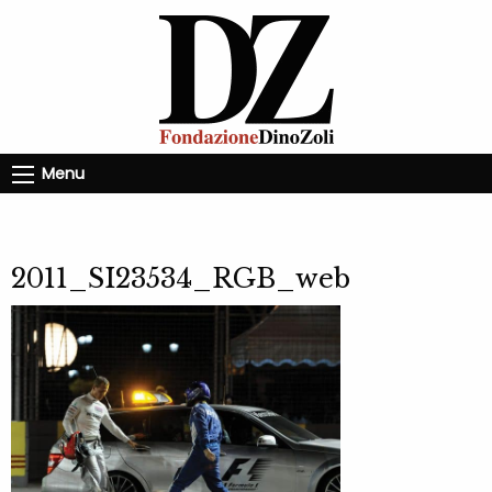
Menu
2011_SI23534_RGB_web