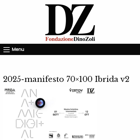
Menu
2025-manifesto 70×100 Ibrida v2