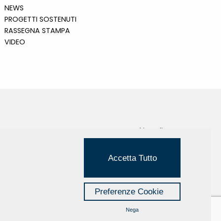
NEWS
PROGETTI SOSTENUTI
RASSEGNA STAMPA
VIDEO
Cookie Policy
Privacy Policy
Accetta Tutto
Credits
Managed by Hi-Net
Preferenze Cookie
Nega