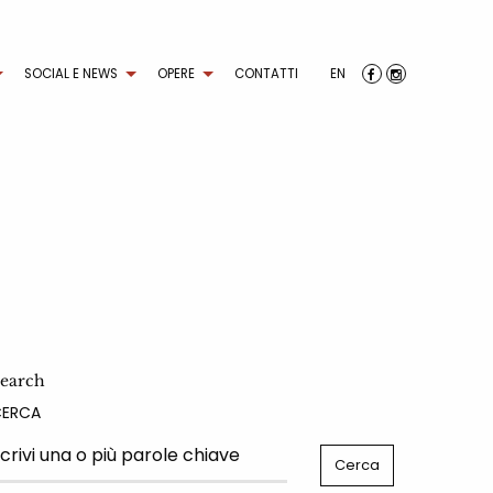
SOCIAL E NEWS
OPERE
CONTATTI
EN
earch
CERCA