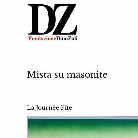
Mista su masonite
La Journèe Fíte