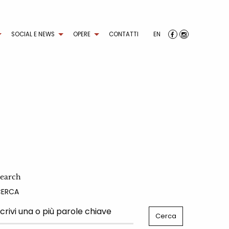
SOCIAL E NEWS
OPERE
CONTATTI
EN
earch
CERCA