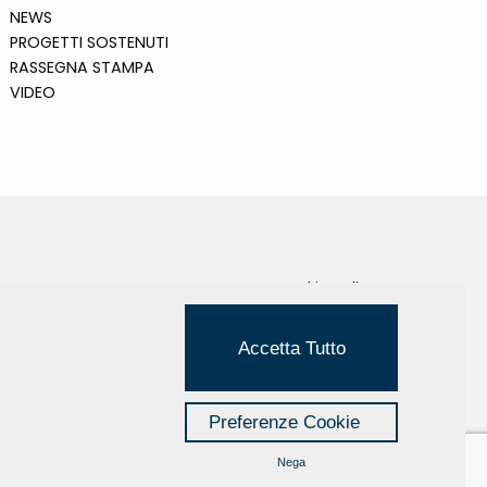
NEWS
PROGETTI SOSTENUTI
RASSEGNA STAMPA
VIDEO
Cookie Policy
Privacy Policy
Accetta Tutto
Credits
Managed by Hi-Net
Preferenze Cookie
Nega