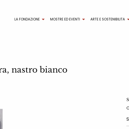
LA FONDAZIONE
MOSTRE ED EVENTI
ARTE E SOSTENIBILITA
ra, nastro bianco
S