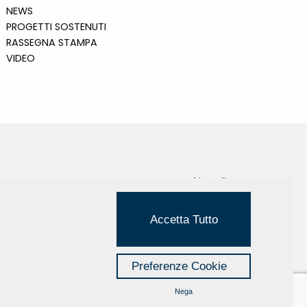
NEWS
PROGETTI SOSTENUTI
RASSEGNA STAMPA
VIDEO
Cookie Policy
Privacy Policy
Accetta Tutto
Credits
Managed by Hi-Net
Preferenze Cookie
Nega