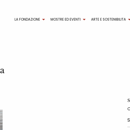
LA FONDAZIONE
MOSTRE ED EVENTI
ARTE E SOSTENIBILITA
na
S