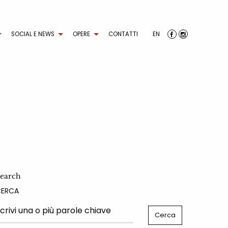
SOCIAL E NEWS
OPERE
CONTATTI
EN
earch
CERCA